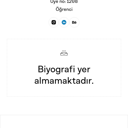
Üye no: 1208
Öğrenci
Biyografi yer
almamaktadır.