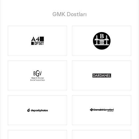
GMK Dostları