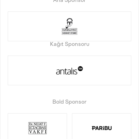
Ana Sponsor
Kağıt Sponsoru
Bold Sponsor