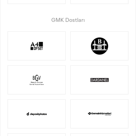
GMK Dostları