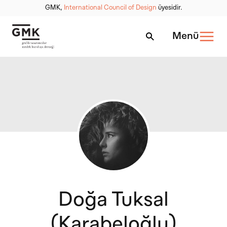
GMK,
International Council of Design
üyesidir.
Menü
Doğa Tuksal
(Karabeloğlu)