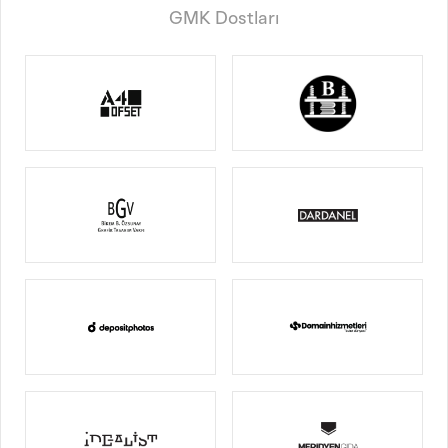
GMK Dostları